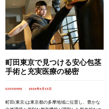
町田東京で見つける安心包茎
手術と充実医療の秘密
GIOVANNI
2026年6月15日
町田(東京)は東京都の多摩地域に位置し、豊かな