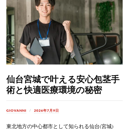
仙台宮城で叶える安心包茎手
術と快適医療環境の秘密
GIOVANNI
2026年7月9日
東北地方の中心都市として知られる仙台(宮城)