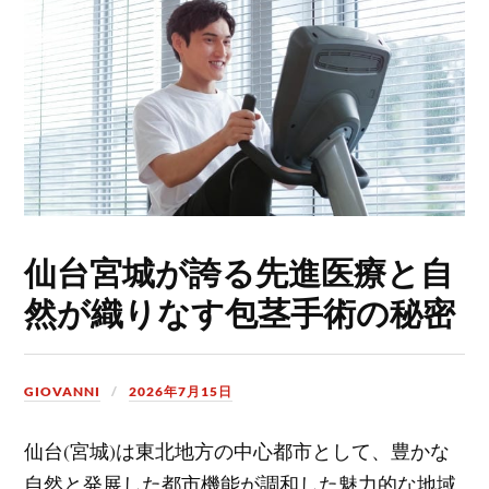
仙台宮城が誇る先進医療と自
然が織りなす包茎手術の秘密
GIOVANNI
2026年7月15日
仙台(宮城)は東北地方の中心都市として、豊かな
自然と発展した都市機能が調和した魅力的な地域