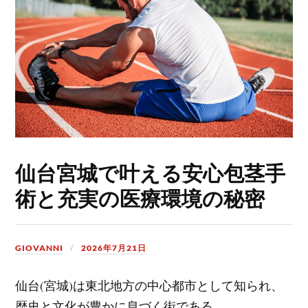
仙台宮城で叶える安心包茎手
術と充実の医療環境の秘密
GIOVANNI
2026年7月21日
仙台(宮城)は東北地方の中心都市として知られ、
歴史と文化が豊かに息づく街である。