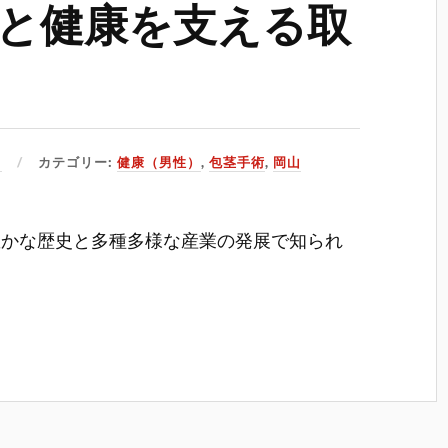
と健康を支える取
日
カテゴリー:
健康（男性）
,
包茎手術
,
岡山
豊かな歴史と多種多様な産業の発展で知られ