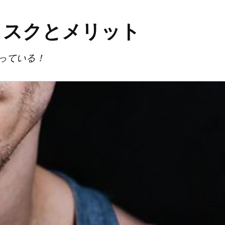
リスクとメリット
っている！