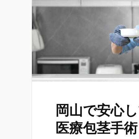
岡山で安心し
医療包茎手術