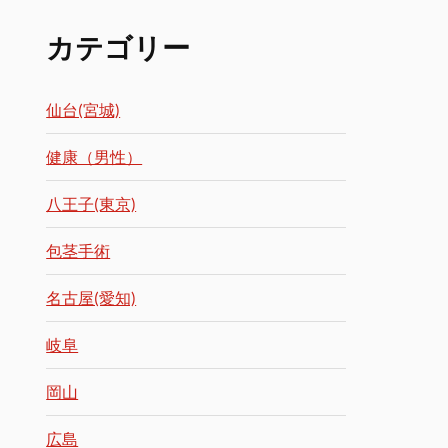
カテゴリー
仙台(宮城)
健康（男性）
八王子(東京)
包茎手術
名古屋(愛知)
岐阜
岡山
広島