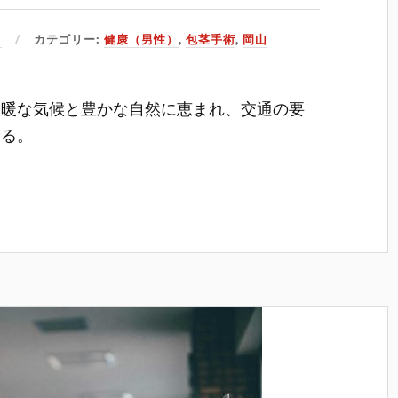
日
カテゴリー:
健康（男性）
,
包茎手術
,
岡山
温暖な気候と豊かな自然に恵まれ、交通の要
いる。