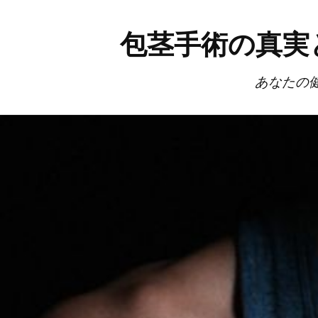
包茎手術の真実
あなたの