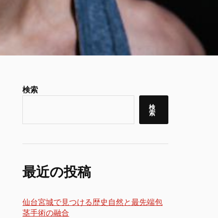
検索
検
索
最近の投稿
仙台宮城で見つける歴史自然と最先端包
茎手術の融合