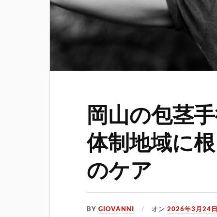
岡山の包茎手
体制地域に根
のケア
BY
GIOVANNI
オン
2026年3月24