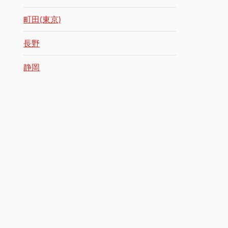
町田(東京)
長野
静岡