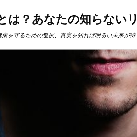
とは？あなたの知らない
健康を守るための選択、真実を知れば明るい未来が待