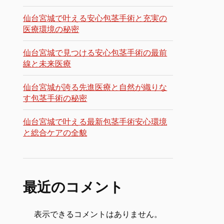
仙台宮城で叶える安心包茎手術と充実の
医療環境の秘密
仙台宮城で見つける安心包茎手術の最前
線と未来医療
仙台宮城が誇る先進医療と自然が織りな
す包茎手術の秘密
仙台宮城で叶える最新包茎手術安心環境
と総合ケアの全貌
最近のコメント
表示できるコメントはありません。