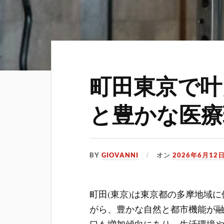
町田東京で叶
と豊かな医療
BY
GIOVANNI
オン
2026年6月12
町田(東京)は東京都の多摩地域
がら、豊かな自然と都市機能が