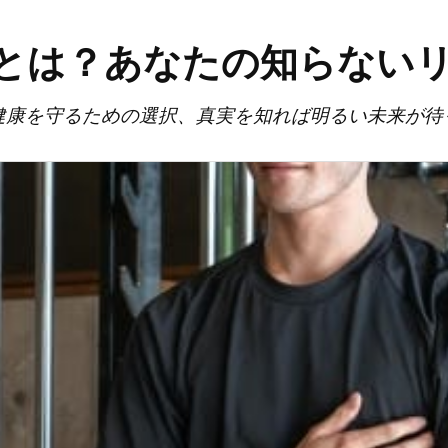
とは？あなたの知らない
健康を守るための選択、真実を知れば明るい未来が待