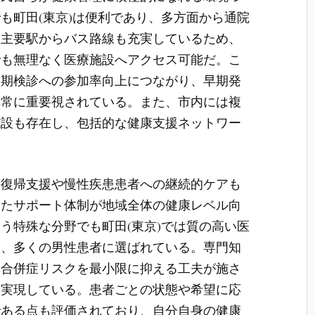
も町田(東京)は便利であり、多方面から通院
。主要駅からバス路線も充実しているため、
でも無理なく医療施設へアクセス可能だ。こ
定期検診への参加率向上につながり、早期発
非常に重要視されている。また、市内には複
施設も存在し、包括的な健康支援ネットワー
の復帰支援や慢性疾患患者への継続的ケアも
したサポート体制が地域全体の健康レベル向
う特殊な分野でも町田(東京)では質の高い医
ら、多くの男性患者に選ばれている。専門知
や合併症リスクを最小限に抑える工夫が施さ
を実現している。患者ごとの状態や希望に応
である点も評価されており、自分自身の健康