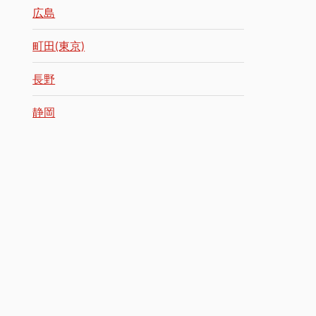
広島
町田(東京)
長野
静岡