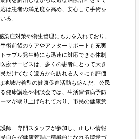
対応は患者の満足度を高め、安心して手術を
ている。
は感染症対策や衛生管理にも力を入れており、
。手術前後のケアやアフターサポートも充実
やトラブル発生時にも迅速に対応できる体制
な医療サービスは、多くの患者にとって大き
住民だけでなく遠方から訪れる人々にも評価
では地域密着型の健康促進活動も盛んだ。公民
れる健康講座や相談会では、生活習慣病予防
テーマが取り上げられており、市民の健康意
看護師、専門スタッフが参加し、正しい情報
住民自らが健康管理に積極的になれる環境づ