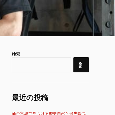
検索
検
索
最近の投稿
仙台宮城で見つける歴史自然と最先端包