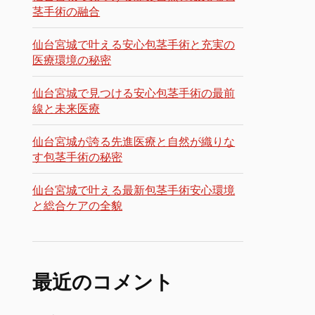
茎手術の融合
仙台宮城で叶える安心包茎手術と充実の
医療環境の秘密
仙台宮城で見つける安心包茎手術の最前
線と未来医療
仙台宮城が誇る先進医療と自然が織りな
す包茎手術の秘密
仙台宮城で叶える最新包茎手術安心環境
と総合ケアの全貌
最近のコメント