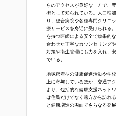
らのアクセスが良好な一方で、
街として知られている。人口増
り、総合病院や各種専門クリニ
療サービスを身近に受けられる
を持つ医師による安全で効果的
合わせた丁寧なカウンセリング
対策や衛生管理にも力を入れ、
でいる。
地域密着型の健康促進活動や学
上に寄与しているほか、交通ア
より、包括的な健康支援ネット
は住民だけでなく遠方から訪れ
と健康増進の両面でさらなる発