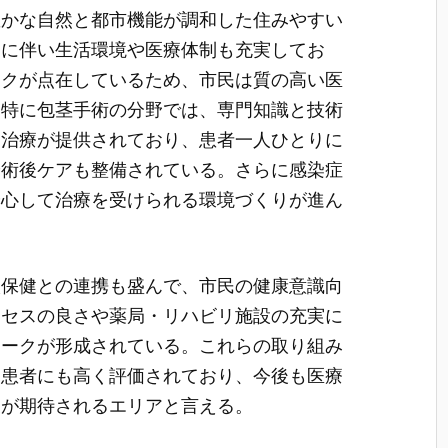
豊かな自然と都市機能が調和した住みやすい
加に伴い生活環境や医療体制も充実してお
ックが点在しているため、市民は質の高い医
。特に包茎手術の分野では、専門知識と技術
な治療が提供されており、患者一人ひとりに
や術後ケアも整備されている。さらに感染症
安心して治療を受けられる環境づくりが進ん
校保健との連携も盛んで、市民の健康意識向
クセスの良さや薬局・リハビリ施設の充実に
ワークが形成されている。これらの取り組み
る患者にも高く評価されており、今後も医療
展が期待されるエリアと言える。