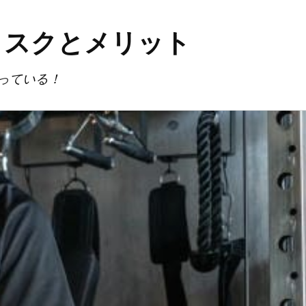
リスクとメリット
っている！