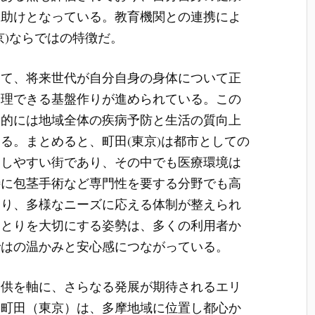
な助けとなっている。教育機関との連携によ
京)ならではの特徴だ。
じて、将来世代が自分自身の身体について正
管理できる基盤作りが進められている。この
期的には地域全体の疾病予防と生活の質向上
る。まとめると、町田(東京)は都市としての
らしやすい街であり、その中でも医療環境は
特に包茎手術など専門性を要する分野でも高
おり、多様なニーズに応える体制が整えられ
ひとりを大切にする姿勢は、多くの利用者か
ではの温かみと安心感につながっている。
提供を軸に、さらなる発展が期待されるエリ
。町田（東京）は、多摩地域に位置し都心か