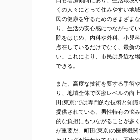
口も増加傾向にあり、生活環境
くの人々にとって住みやすい地
民の健康を守るためのさまざま
り、生活の安心感につながってい
院をはじめ、内科や外科、小児
点在しているだけでなく、最新
い。これにより、市民は身近な
できる。
また、高度な技術を要する手術
り、地域全体で医療レベルの向
田(東京)では専門的な技術と知
提供されている。男性特有の悩
的な負担にもつながることが多
が重要だ。町田(東京)の医療機
セリングが行われており、不安