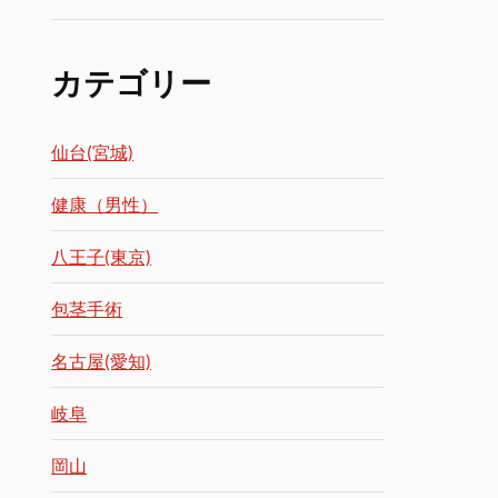
カテゴリー
仙台(宮城)
健康（男性）
八王子(東京)
包茎手術
名古屋(愛知)
岐阜
岡山