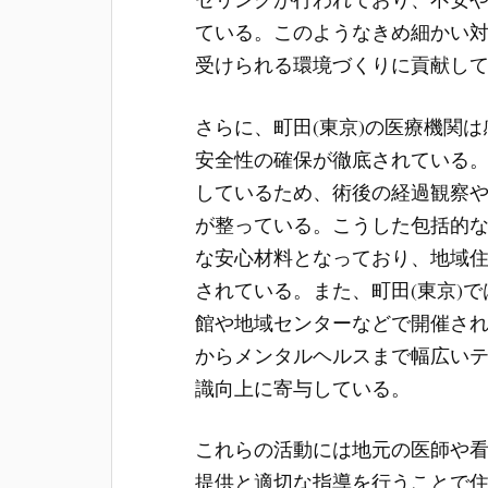
ている。このようなきめ細かい
受けられる環境づくりに貢献し
さらに、町田(東京)の医療機関
安全性の確保が徹底されている
しているため、術後の経過観察
が整っている。こうした包括的
な安心材料となっており、地域
されている。また、町田(東京)
館や地域センターなどで開催さ
からメンタルヘルスまで幅広い
識向上に寄与している。
これらの活動には地元の医師や
提供と適切な指導を行うことで