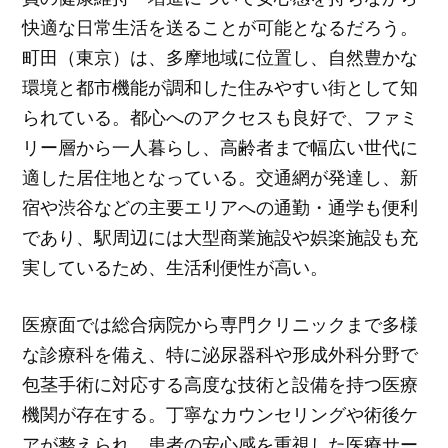
快適な日常生活を送ることが可能となるだろう。
町田（東京）は、多摩地域に位置し、自然豊かな
環境と都市機能が調和した住みやすい街として知
られている。都心へのアクセスも良好で、ファミ
リー層から一人暮らし、高齢者まで幅広い世代に
適した居住地となっている。交通網が発達し、新
宿や渋谷などの主要エリアへの通勤・通学も便利
であり、駅周辺には大型商業施設や娯楽施設も充
実しているため、生活利便性が高い。
医療面では総合病院から専門クリニックまで多様
な診療科を備え、特に泌尿器科や形成外科分野で
包茎手術に対応する高度な技術と設備を持つ医療
機関が存在する。丁寧なカウンセリングや術後ケ
アが整えられ、患者の安心感を重視した医療サー