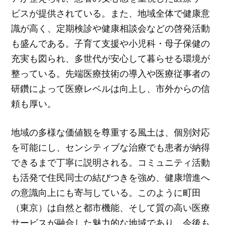
ビスが提供されている。また、地域全体で健康意
識が高く、定期検診や健康相談会などの啓発活動
も盛んである。子育て支援や小児科・母子保健の
充実も図られ、多世代が安心して暮らせる環境が
整っている。先端医療技術の導入や医療従事者の
研鑽によって医療レベルは向上し、市外からの信
頼も厚い。
地域の多様な価値観を尊重する風土は、個別対応
を可能にし、センシティブな治療でも患者が納得
できるまで丁寧に説明される。コミュニティ活動
も活発で住民同士の結びつきを強め、健康増進へ
の意識向上にも寄与している。このように町田
（東京）は自然と都市機能、そして質の高い医療
サービスが融合した魅力的な地域であり、今後も