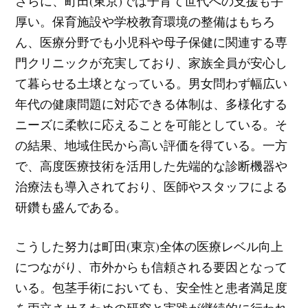
さらに、町田(東京)では子育て世代への支援も手
厚い。保育施設や学校教育環境の整備はもちろ
ん、医療分野でも小児科や母子保健に関連する専
門クリニックが充実しており、家族全員が安心し
て暮らせる土壌となっている。男女問わず幅広い
年代の健康問題に対応できる体制は、多様化する
ニーズに柔軟に応えることを可能としている。そ
の結果、地域住民から高い評価を得ている。一方
で、高度医療技術を活用した先端的な診断機器や
治療法も導入されており、医師やスタッフによる
研鑽も盛んである。
こうした努力は町田(東京)全体の医療レベル向上
につながり、市外からも信頼される要因となって
いる。包茎手術においても、安全性と患者満足度
を両立させるための研究と実践が継続的に行われ