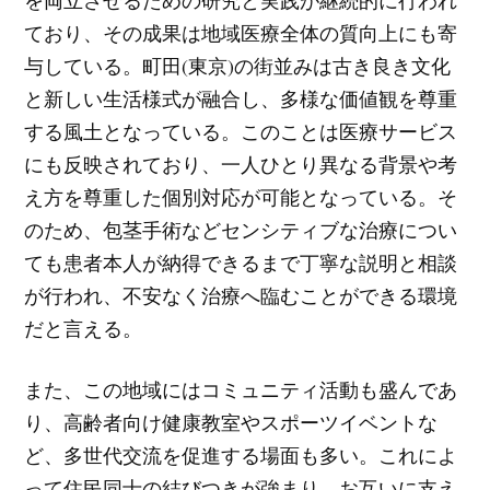
ており、その成果は地域医療全体の質向上にも寄
与している。町田(東京)の街並みは古き良き文化
と新しい生活様式が融合し、多様な価値観を尊重
する風土となっている。このことは医療サービス
にも反映されており、一人ひとり異なる背景や考
え方を尊重した個別対応が可能となっている。そ
のため、包茎手術などセンシティブな治療につい
ても患者本人が納得できるまで丁寧な説明と相談
が行われ、不安なく治療へ臨むことができる環境
だと言える。
また、この地域にはコミュニティ活動も盛んであ
り、高齢者向け健康教室やスポーツイベントな
ど、多世代交流を促進する場面も多い。これによ
って住民同士の結びつきが強まり、お互いに支え