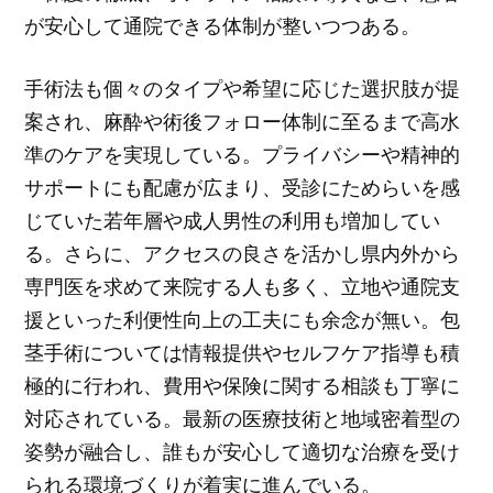
が安心して通院できる体制が整いつつある。
手術法も個々のタイプや希望に応じた選択肢が提
案され、麻酔や術後フォロー体制に至るまで高水
準のケアを実現している。プライバシーや精神的
サポートにも配慮が広まり、受診にためらいを感
じていた若年層や成人男性の利用も増加してい
る。さらに、アクセスの良さを活かし県内外から
専門医を求めて来院する人も多く、立地や通院支
援といった利便性向上の工夫にも余念が無い。包
茎手術については情報提供やセルフケア指導も積
極的に行われ、費用や保険に関する相談も丁寧に
対応されている。最新の医療技術と地域密着型の
姿勢が融合し、誰もが安心して適切な治療を受け
られる環境づくりが着実に進んでいる。