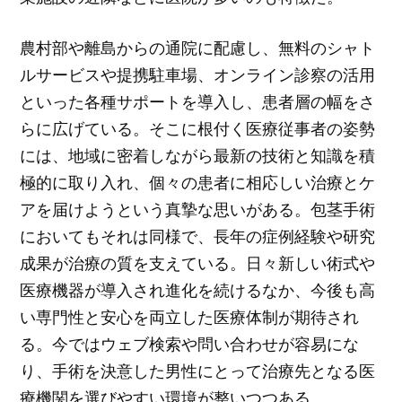
農村部や離島からの通院に配慮し、無料のシャト
ルサービスや提携駐車場、オンライン診察の活用
といった各種サポートを導入し、患者層の幅をさ
らに広げている。そこに根付く医療従事者の姿勢
には、地域に密着しながら最新の技術と知識を積
極的に取り入れ、個々の患者に相応しい治療とケ
アを届けようという真摯な思いがある。包茎手術
においてもそれは同様で、長年の症例経験や研究
成果が治療の質を支えている。日々新しい術式や
医療機器が導入され進化を続けるなか、今後も高
い専門性と安心を両立した医療体制が期待され
る。今ではウェブ検索や問い合わせが容易にな
り、手術を決意した男性にとって治療先となる医
療機関を選びやすい環境が整いつつある。