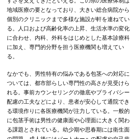
すさを支えてきたといえる。この県の医療体制は
地域医療の要となっており、大きい総合病院から
個別のクリニックまで多様な施設が軒を連ねてい
る。人口および高齢化率の上昇、生活水準の変化
に合わせ、内科、外科をはじめとした基本診療科
に加え、専門的分野を担う医療機関も増えてい
る。
なかでも、男性特有の悩みである包茎への対応に
ついては、都市部らしい専門性の高さが見受けら
れる。事前カウンセリングの徹底やプライバシー
配慮の工夫などにより、患者が安心して通院でき
る環境作りに各医療機関が注力している。一般的
に包茎手術は男性の健康面や心理面に大きく関わ
る課題とされている。幼少期や思春期には衛生面
の問題、成人後にはパートナーへの配慮や自己肯