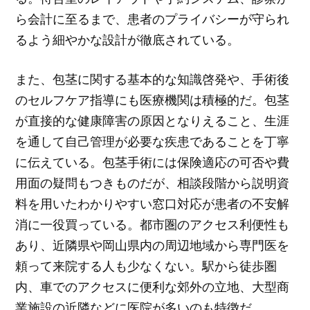
ら会計に至るまで、患者のプライバシーが守られ
るよう細やかな設計が徹底されている。
また、包茎に関する基本的な知識啓発や、手術後
のセルフケア指導にも医療機関は積極的だ。包茎
が直接的な健康障害の原因となりえること、生涯
を通して自己管理が必要な疾患であることを丁寧
に伝えている。包茎手術には保険適応の可否や費
用面の疑問もつきものだが、相談段階から説明資
料を用いたわかりやすい窓口対応が患者の不安解
消に一役買っている。都市圏のアクセス利便性も
あり、近隣県や岡山県内の周辺地域から専門医を
頼って来院する人も少なくない。駅から徒歩圏
内、車でのアクセスに便利な郊外の立地、大型商
業施設の近隣などに医院が多いのも特徴だ。