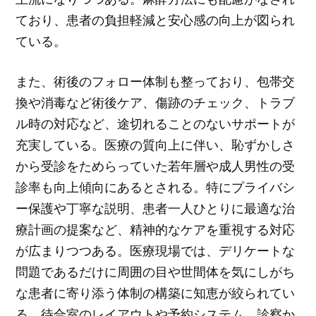
ており、患者の負担軽減と安心感の向上が図られ
ている。
また、術後のフォロー体制も整っており、包帯交
換や消毒など術後ケア、傷跡のチェック、トラブ
ル時の対応など、途切れることのないサポートが
充実している。医療の質向上に伴い、恥ずかしさ
から受診をためらっていた若年層や成人男性の受
診率も向上傾向にあるとされる。特にプライバシ
ー保護や丁寧な説明、患者一人ひとりに最適な治
療計画の提案など、精神的なケアを重視する対応
が広まりつつある。医療現場では、デリケートな
問題であるだけに周囲の目や世間体を気にしがち
な患者に寄り添う体制の構築に知恵が絞られてい
る。待合室のレイアウトや予約システム、診察か