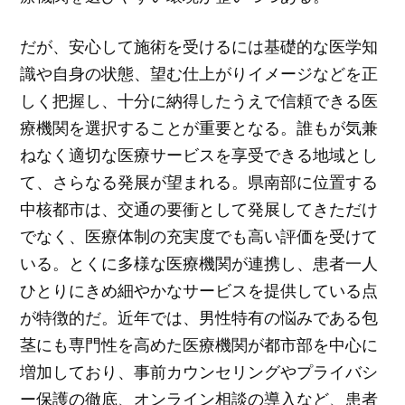
だが、安心して施術を受けるには基礎的な医学知
識や自身の状態、望む仕上がりイメージなどを正
しく把握し、十分に納得したうえで信頼できる医
療機関を選択することが重要となる。誰もが気兼
ねなく適切な医療サービスを享受できる地域とし
て、さらなる発展が望まれる。県南部に位置する
中核都市は、交通の要衝として発展してきただけ
でなく、医療体制の充実度でも高い評価を受けて
いる。とくに多様な医療機関が連携し、患者一人
ひとりにきめ細やかなサービスを提供している点
が特徴的だ。近年では、男性特有の悩みである包
茎にも専門性を高めた医療機関が都市部を中心に
増加しており、事前カウンセリングやプライバシ
ー保護の徹底、オンライン相談の導入など、患者